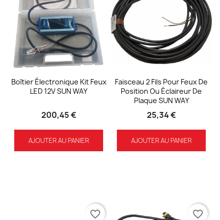
Boîtier Électronique Kit Feux
Faisceau 2 Fils Pour Feux De
LED 12V SUN WAY
Position Ou Éclaireur De
Plaque SUN WAY
200,45 €
25,34 €
AJOUTER AU PANIER
AJOUTER AU PANIER
favorite_border
favorite_border