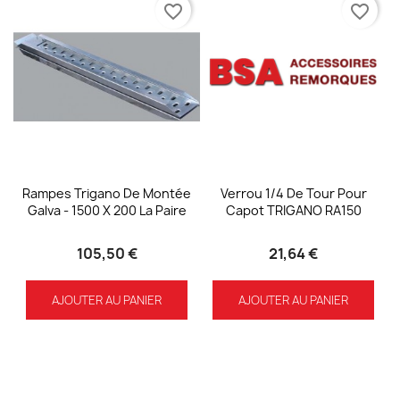
favorite_border
favorite_border
Rampes Trigano De Montée
Verrou 1/4 De Tour Pour
Galva - 1500 X 200 La Paire
Capot TRIGANO RA150
105,50 €
21,64 €
AJOUTER AU PANIER
AJOUTER AU PANIER