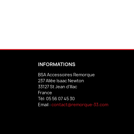
INFORMATIONS
BSA Accessoires Remorque
237 Allée Isaac Newton
33127 St Jean d'Illac
France
Tél:
05 56 07 45 30
Email :
contact@remorque-33.com