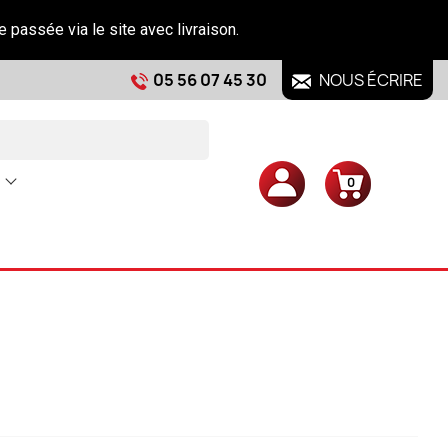
e passée via le site avec livraison.
05 56 07 45 30
NOUS ÉCRIRE
0