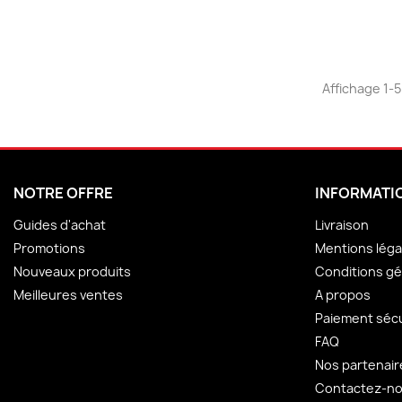
Affichage 1-5 
NOTRE OFFRE
INFORMATI
Guides d'achat
Livraison
Promotions
Mentions léga
Nouveaux produits
Conditions gé
Meilleures ventes
A propos
Paiement séc
FAQ
Nos partenair
Contactez-n