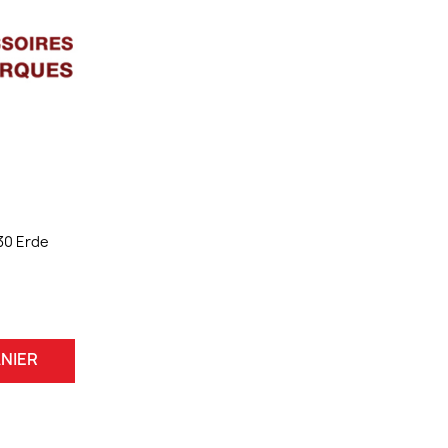
30 Erde
NIER