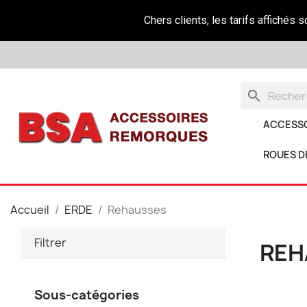
Chers clients, les tarifs affichés 
search
ACCESS
ROUES D
Accueil
ERDE
Rehausses
Filtrer
REH
Sous-catégories