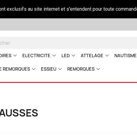
sont exclusifs au site internet et s'entendent pour toute command
OIRES
ELECTRICITE
LED
ATTELAGE
NAUTISME
E REMORQUES
ESSIEU
REMORQUES
AUSSES