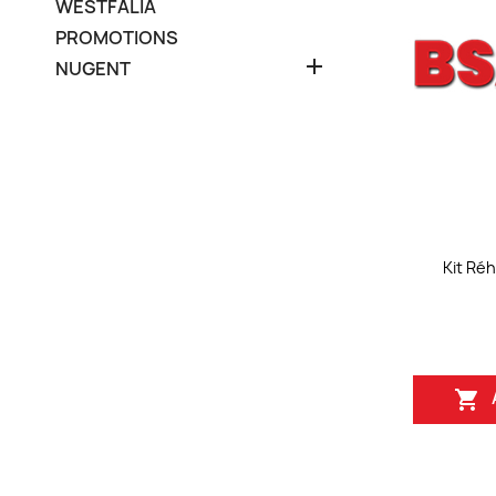
WESTFALIA
PROMOTIONS

NUGENT
Kit Ré
