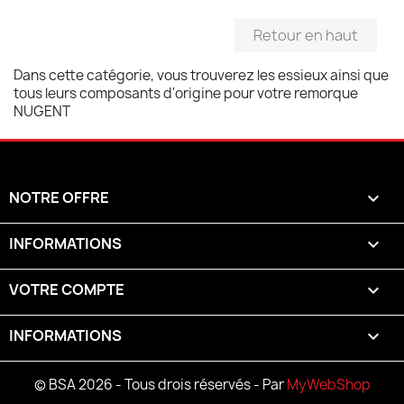
Retour en haut
Dans cette catégorie, vous trouverez les essieux ainsi que
tous leurs composants d'origine pour votre remorque
NUGENT
NOTRE OFFRE

INFORMATIONS

VOTRE COMPTE

INFORMATIONS
keyboard_arrow_down
© BSA 2026 - Tous drois réservés - Par
MyWebShop