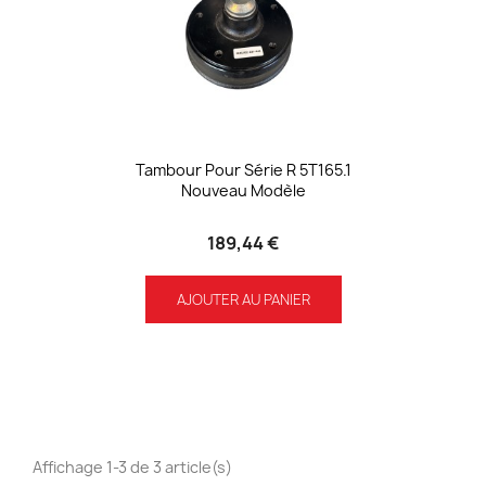
Tambour Pour Série R 5T165.1
Nouveau Modèle
189,44 €
AJOUTER AU PANIER
Affichage 1-3 de 3 article(s)