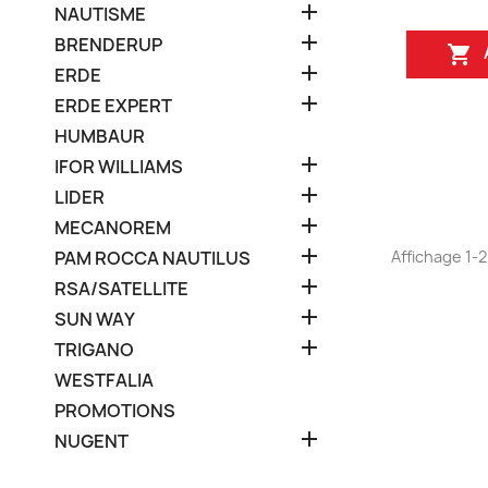

NAUTISME

BRENDERUP


ERDE

ERDE EXPERT
HUMBAUR

IFOR WILLIAMS

LIDER

MECANOREM

Affichage 1-2 
PAM ROCCA NAUTILUS

RSA/SATELLITE

SUN WAY

TRIGANO
WESTFALIA
PROMOTIONS

NUGENT