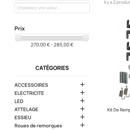
Il y a 2 produi
Prix
270,00 € - 285,00 €
CATÉGORIES

ACCESSOIRES

ELECTRICITE

LED

ATTELAGE
Kit De Rem

ESSIEU

Roues de remorques