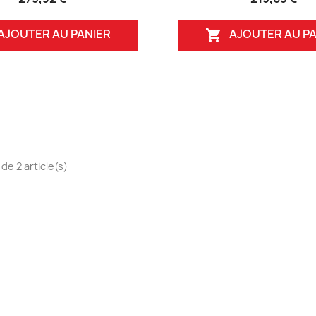
AJOUTER AU PANIER
AJOUTER AU PA

de 2 article(s)