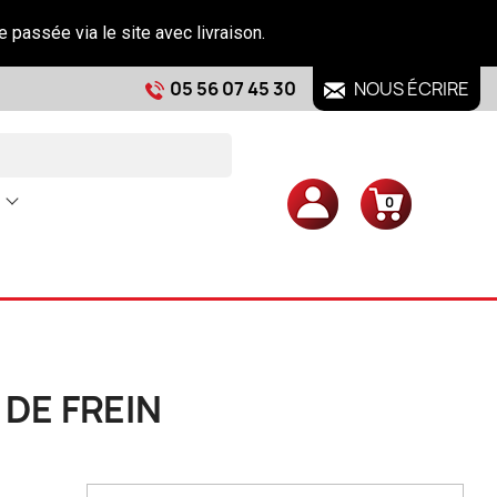
e passée via le site avec livraison.
05 56 07 45 30
NOUS ÉCRIRE
0
DE FREIN