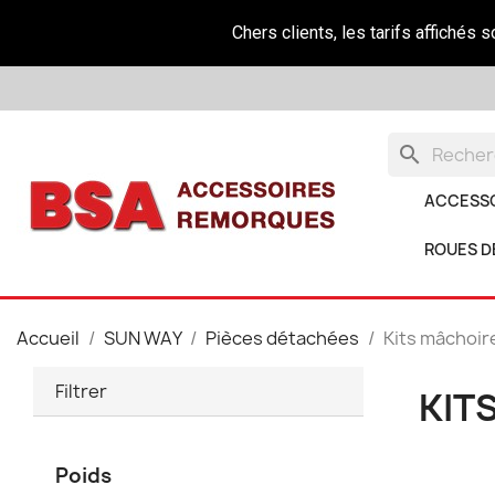
Chers clients, les tarifs affichés 
search
ACCESS
ROUES D
Accueil
SUN WAY
Pièces détachées
Kits mâchoire
Filtrer
KIT
Poids