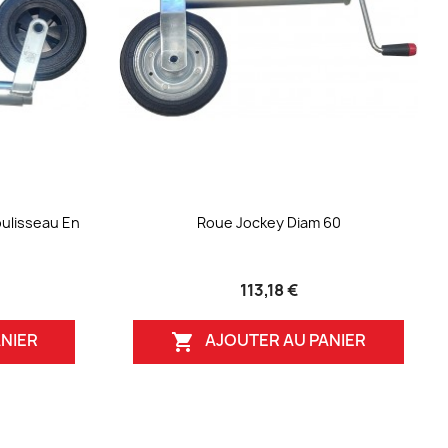
ulisseau En
Roue Jockey Diam 60
113,18 €
NIER
AJOUTER AU PANIER
