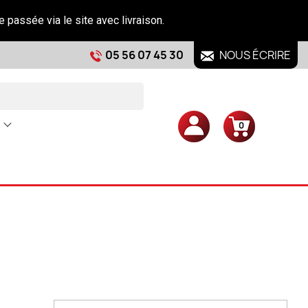
e passée via le site avec livraison.
05 56 07 45 30
NOUS ÉCRIRE
0