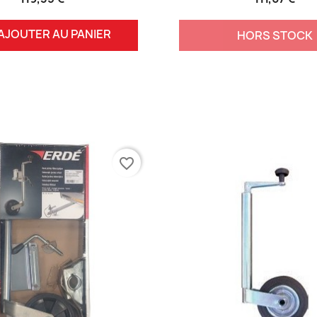
AJOUTER AU PANIER
HORS STOCK
favorite_border