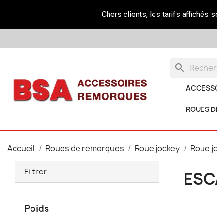
Chers clients, les tarifs affichés 
search
ACCESS
ROUES D
Accueil
Roues de remorques
Roue jockey
Roue j
Filtrer
ESC
Poids