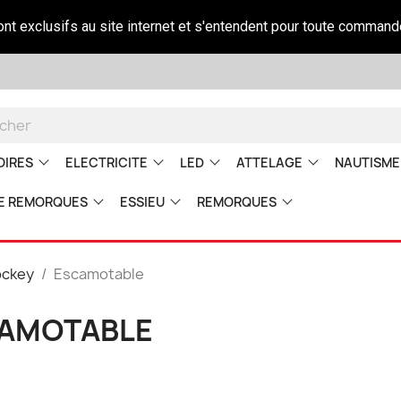
sont exclusifs au site internet et s'entendent pour toute command
OIRES
ELECTRICITE
LED
ATTELAGE
NAUTISME
E REMORQUES
ESSIEU
REMORQUES
ockey
Escamotable
AMOTABLE