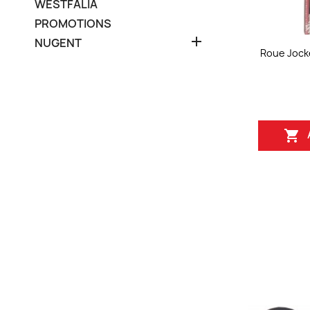
WESTFALIA
PROMOTIONS

NUGENT
Roue Jock
