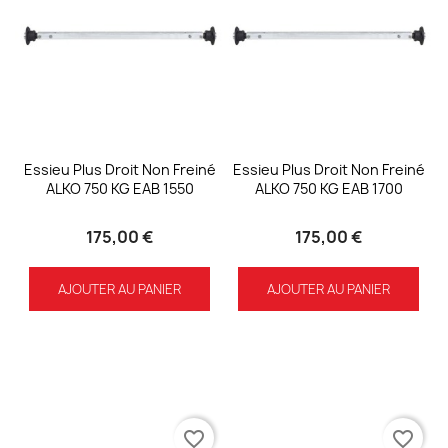
Essieu Plus Droit Non Freiné
Essieu Plus Droit Non Freiné
ALKO 750 KG EAB 1550
ALKO 750 KG EAB 1700
175,00 €
175,00 €
AJOUTER AU PANIER
AJOUTER AU PANIER
favorite_border
favorite_border