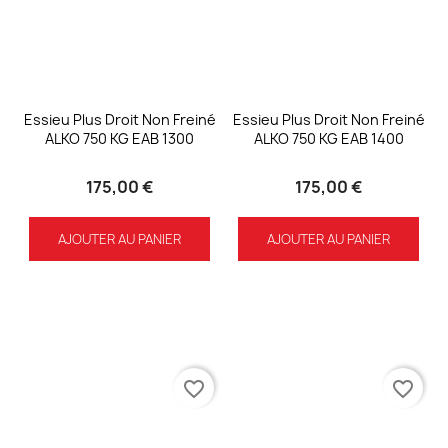
Essieu Plus Droit Non Freiné
Essieu Plus Droit Non Freiné
ALKO 750 KG EAB 1300
ALKO 750 KG EAB 1400
175,00 €
175,00 €
AJOUTER AU PANIER
AJOUTER AU PANIER
favorite_border
favorite_border