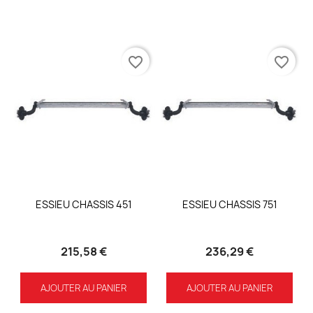
favorite_border
favorite_border
ESSIEU CHASSIS 451
ESSIEU CHASSIS 751
215,58 €
236,29 €
AJOUTER AU PANIER
AJOUTER AU PANIER