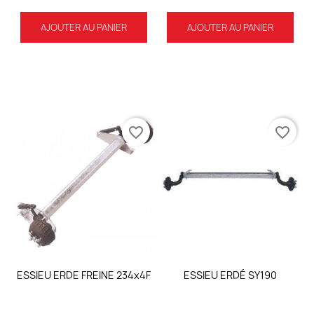
AJOUTER AU PANIER
AJOUTER AU PANIER
favorite_border
favorite_border
ESSIEU ERDE FREINE 234x4F
ESSIEU ERDÉ SY190