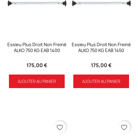
Essieu Plus Droit Non Freiné
Essieu Plus Droit Non Freiné
ALKO 750 KG EAB 1400
ALKO 750 KG EAB 1450
175,00 €
175,00 €
AJOUTER AU PANIER
AJOUTER AU PANIER
favorite_border
favorite_border