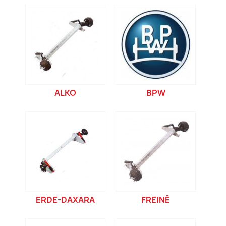
ALKO
BPW
ERDE-DAXARA
FREINÉ