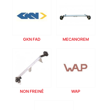
GKN FAD
MECANOREM
NON FREINÉ
WAP