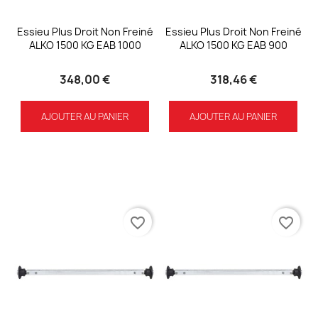
Essieu Plus Droit Non Freiné
Essieu Plus Droit Non Freiné
ALKO 1500 KG EAB 1000
ALKO 1500 KG EAB 900
348,00 €
318,46 €
AJOUTER AU PANIER
AJOUTER AU PANIER
favorite_border
favorite_border