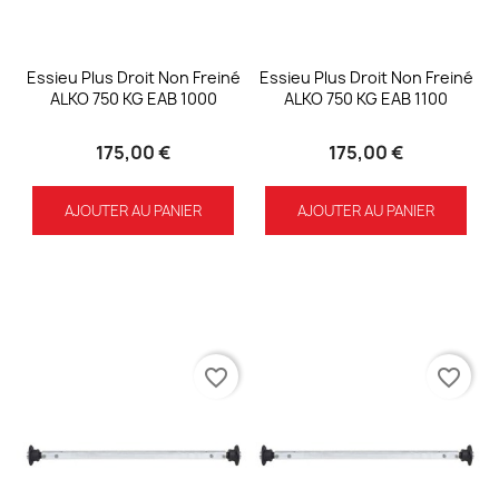
Essieu Plus Droit Non Freiné
Essieu Plus Droit Non Freiné
ALKO 750 KG EAB 1000
ALKO 750 KG EAB 1100
175,00 €
175,00 €
AJOUTER AU PANIER
AJOUTER AU PANIER
favorite_border
favorite_border