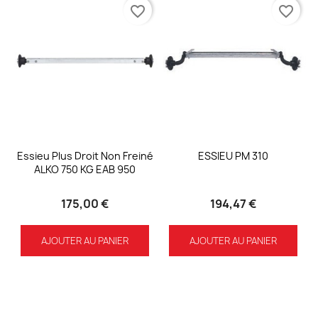
favorite_border
favorite_border
Essieu Plus Droit Non Freiné
ESSIEU PM 310
ALKO 750 KG EAB 950
175,00 €
194,47 €
AJOUTER AU PANIER
AJOUTER AU PANIER