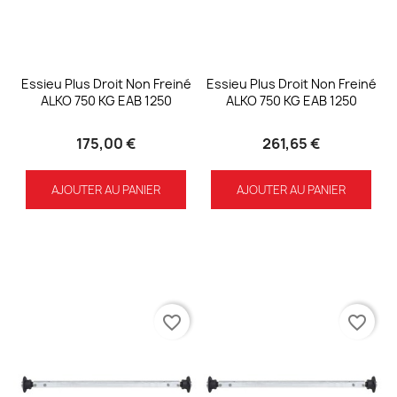
Essieu Plus Droit Non Freiné
Essieu Plus Droit Non Freiné
ALKO 750 KG EAB 1250
ALKO 750 KG EAB 1250
175,00 €
261,65 €
AJOUTER AU PANIER
AJOUTER AU PANIER
favorite_border
favorite_border