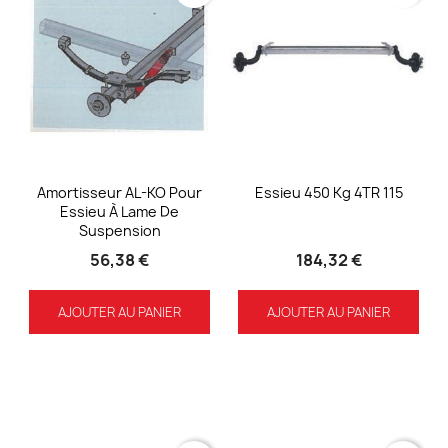
Amortisseur AL-KO Pour
Essieu 450 Kg 4TR 115
Essieu À Lame De
Suspension
56,38 €
184,32 €
AJOUTER AU PANIER
AJOUTER AU PANIER