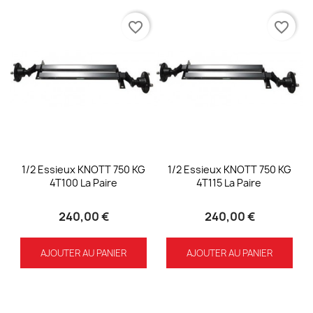
favorite_border
favorite_border
1/2 Essieux KNOTT 750 KG
1/2 Essieux KNOTT 750 KG
4T100 La Paire
4T115 La Paire
240,00 €
240,00 €
AJOUTER AU PANIER
AJOUTER AU PANIER