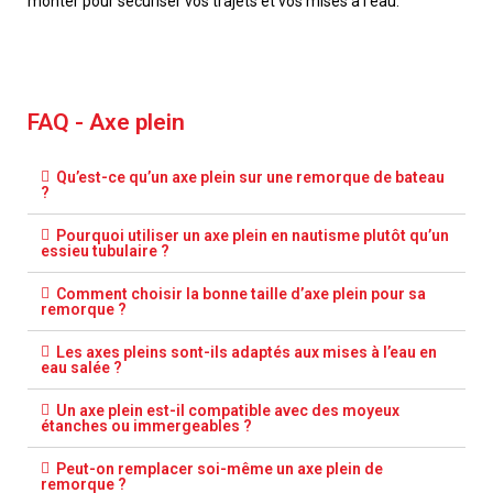
monter pour sécuriser vos trajets et vos mises à l’eau.
FAQ - Axe plein
Qu’est-ce qu’un axe plein sur une remorque de bateau
?
Pourquoi utiliser un axe plein en nautisme plutôt qu’un
essieu tubulaire ?
Comment choisir la bonne taille d’axe plein pour sa
remorque ?
Les axes pleins sont-ils adaptés aux mises à l’eau en
eau salée ?
Un axe plein est-il compatible avec des moyeux
étanches ou immergeables ?
Peut-on remplacer soi-même un axe plein de
remorque ?