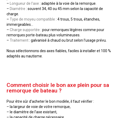
–
Longueur de l’axe
: adaptée à la voie de la remorque.
–
Diamètre
: souvent 34, 40 ou 45 mm selon la capacité de
charge.
–
Type de moyeu compatible
: 4 trous, 5 trous, étanches,
immergeables…
–
Charge supportée
: pour remorques légères comme pour
remorques porte-bateau plus volumineuses.
–
Traitement
: galvanisé à chaud ou brut selon l’usage prévu.
Nous sélectionnons des axes fiables, faciles à installer et 100 %
adaptés au nautisme.
Comment choisir le bon axe plein pour sa
remorque de bateau ?
Pour être sûr d’acheter le bon modèle, il faut vérifier :
– la largeur de voie de votre remorque,
– le diamètre de l’axe existant,
– la capacité de charge nécessaire,