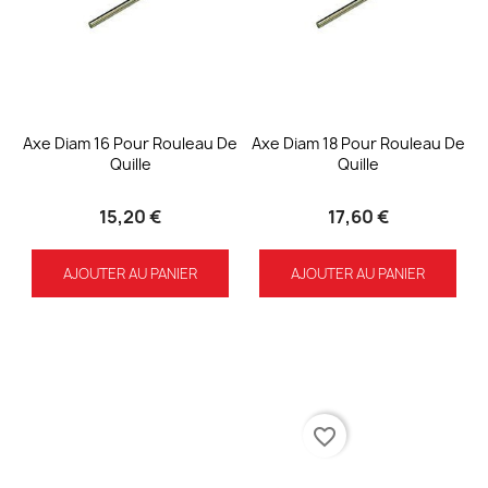
Axe Diam 16 Pour Rouleau De
Axe Diam 18 Pour Rouleau De
Quille
Quille
15,20 €
17,60 €
AJOUTER AU PANIER
AJOUTER AU PANIER
favorite_border