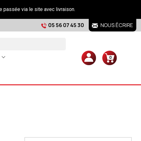
e passée via le site avec livraison.
05 56 07 45 30
NOUS ÉCRIRE
0