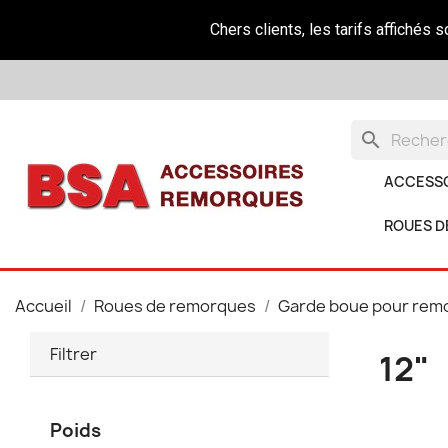
Chers clients, les tarifs affichés 
search
ACCESS
ROUES D
Accueil
Roues de remorques
Garde boue pour rem
Filtrer
12"
Poids