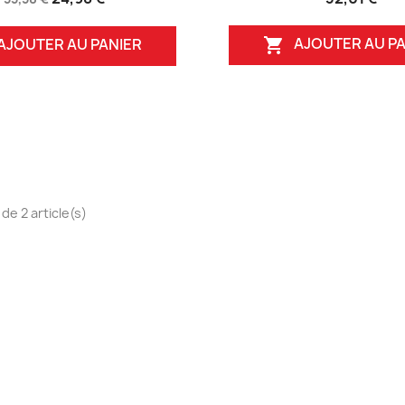
AJOUTER AU PA

AJOUTER AU PANIER
de 2 article(s)