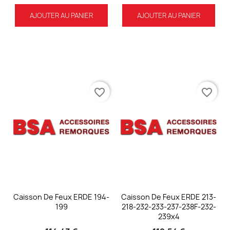
AJOUTER AU PANIER
AJOUTER AU PANIER
favorite_border
favorite_border
Caisson De Feux ERDE 194-
Caisson De Feux ERDE 213-
199
218-232-233-237-238F-232-
239x4