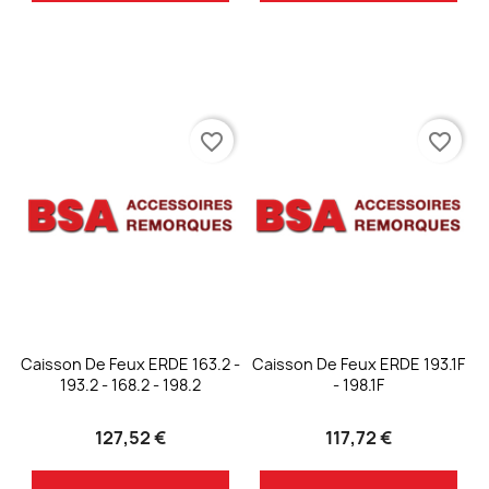
favorite_border
favorite_border
Caisson De Feux ERDE 163.2 -
Caisson De Feux ERDE 193.1F
193.2 - 168.2 - 198.2
- 198.1F
127,52 €
117,72 €