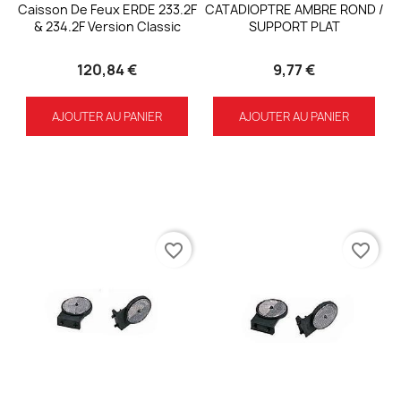
Caisson De Feux ERDE 233.2F
CATADIOPTRE AMBRE ROND /
& 234.2F Version Classic
SUPPORT PLAT
120,84 €
9,77 €
AJOUTER AU PANIER
AJOUTER AU PANIER
favorite_border
favorite_border