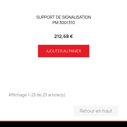
SUPPORT DE SIGNALISATION
PM 300/310
212,68 €
AJOUTER AU PANIER
Affichage 1-23 de 23 article(s)
Retour en haut