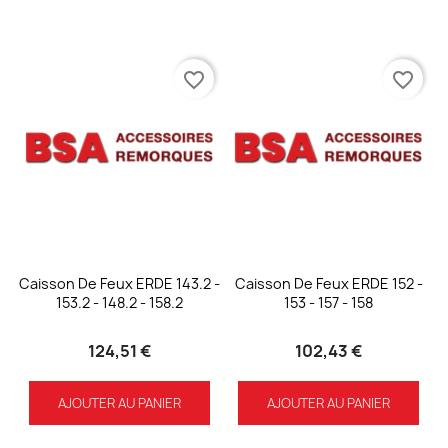
favorite_border
favorite_border
Caisson De Feux ERDE 143.2 -
Caisson De Feux ERDE 152 -
153.2 - 148.2 - 158.2
153 - 157 - 158
124,51 €
102,43 €
AJOUTER AU PANIER
AJOUTER AU PANIER