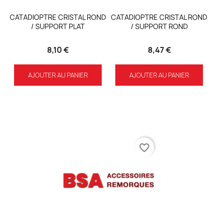
CATADIOPTRE CRISTAL ROND
CATADIOPTRE CRISTAL ROND
/ SUPPORT PLAT
/ SUPPORT ROND
8,10 €
8,47 €
AJOUTER AU PANIER
AJOUTER AU PANIER
favorite_border