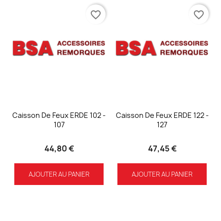
favorite_border
favorite_border
Caisson De Feux ERDE 102 -
Caisson De Feux ERDE 122 -
107
127
44,80 €
47,45 €
AJOUTER AU PANIER
AJOUTER AU PANIER