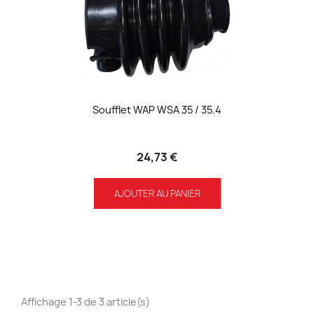
Soufflet WAP WSA 35 / 35.4
24,73 €
AJOUTER AU PANIER
Affichage 1-3 de 3 article(s)