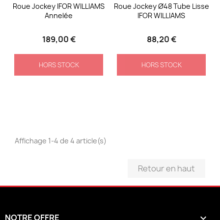
Roue Jockey IFOR WILLIAMS
Roue Jockey Ø48 Tube Lisse
Annelée
IFOR WILLIAMS
189,00 €
88,20 €
HORS STOCK
HORS STOCK
Affichage 1-4 de 4 article(s)
Retour en haut
NOTRE OFFRE
