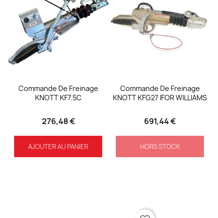
Commande De Freinage
Commande De Freinage
KNOTT KF7.5C
KNOTT KFG27 IFOR WILLIAMS
276,48 €
691,44 €
AJOUTER AU PANIER
HORS STOCK