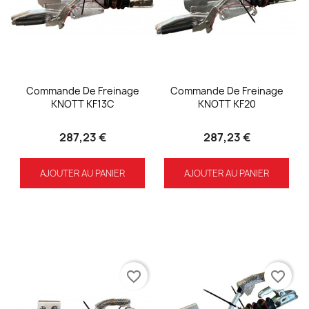
Commande De Freinage
Commande De Freinage
KNOTT KF13C
KNOTT KF20
287,23 €
287,23 €
AJOUTER AU PANIER
AJOUTER AU PANIER
favorite_border
favorite_border