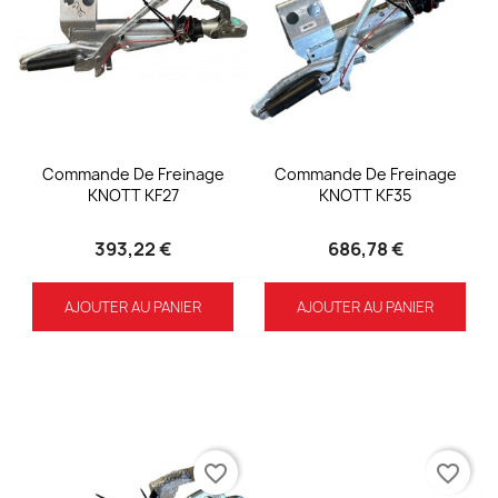
Commande De Freinage
Commande De Freinage
KNOTT KF27
KNOTT KF35
393,22 €
686,78 €
AJOUTER AU PANIER
AJOUTER AU PANIER
favorite_border
favorite_border