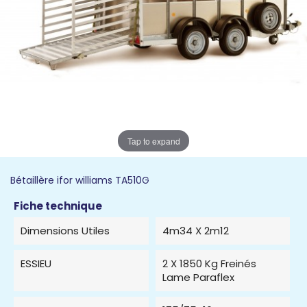
Tap to expand
Bétaillère ifor williams TA510G
Fiche technique
Dimensions Utiles
4m34 X 2m12
ESSIEU
2 X 1850 Kg Freinés
Lame Paraflex