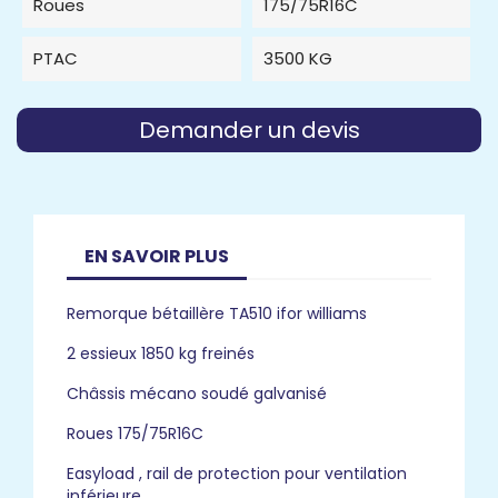
Roues
175/75R16C
PTAC
3500 KG
Demander un devis
EN SAVOIR PLUS
Remorque bétaillère TA510 ifor williams
2 essieux 1850 kg freinés
Châssis mécano soudé galvanisé
Roues 175/75R16C
Easyload , rail de protection pour ventilation
inférieure