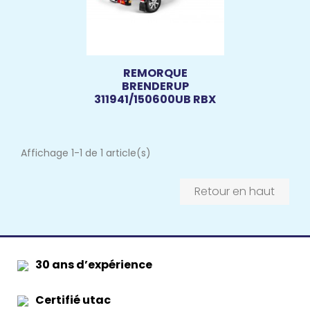
REMORQUE
BRENDERUP
311941/150600UB RBX
Affichage 1-1 de 1 article(s)
Retour en haut
30 ans d’expérience
Certifié utac