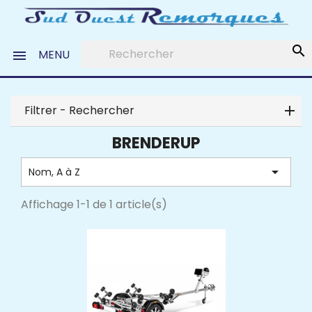
search
MENU

Filtrer - Rechercher
BRENDERUP

Nom, A à Z
Affichage 1-1 de 1 article(s)