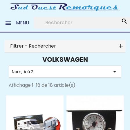
search
MENU

Filtrer - Rechercher
VOLKSWAGEN

Nom, A à Z
Affichage 1-18 de 18 article(s)