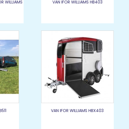
OR WILLIAMS
VAN IFOR WILLIAMS HB403
B511
VAN IFOR WILLIAMS HBX403