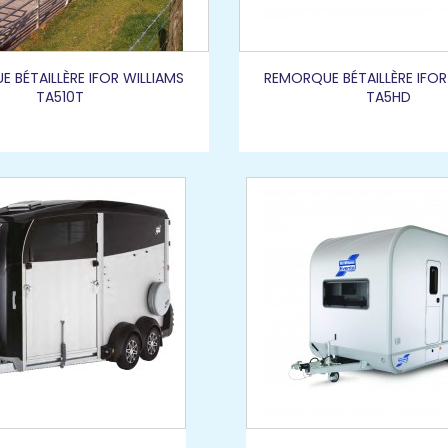
 BÉTAILLÈRE IFOR WILLIAMS
REMORQUE BÉTAILLÈRE IFOR
TA510T
TA5HD