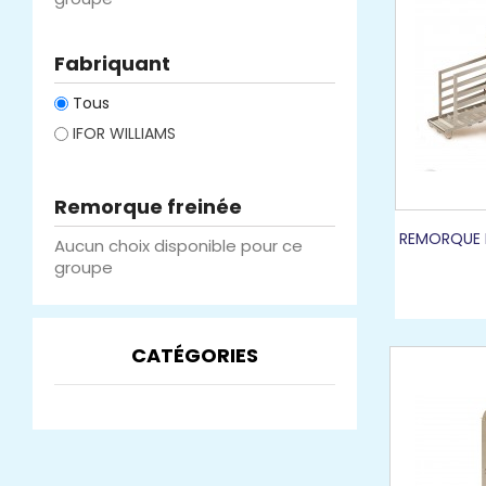
Fabriquant
Tous
IFOR WILLIAMS
Remorque freinée
REMORQUE B
Aucun choix disponible pour ce
groupe
CATÉGORIES