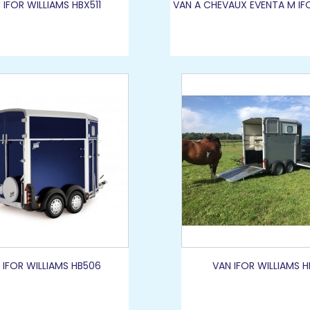
 IFOR WILLIAMS HBX511
VAN A CHEVAUX EVENTA M IF
 IFOR WILLIAMS HB506
VAN IFOR WILLIAMS H