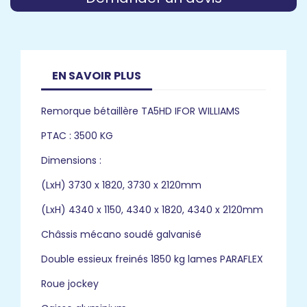
EN SAVOIR PLUS
Remorque bétaillère TA5HD IFOR WILLIAMS
PTAC : 3500 KG
Dimensions :
(LxH) 3730 x 1820, 3730 x 2120mm
(LxH) 4340 x 1150, 4340 x 1820, 4340 x 2120mm
Châssis mécano soudé galvanisé
Double essieux freinés 1850 kg lames PARAFLEX
Roue jockey