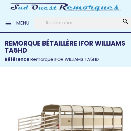
search
MENU

REMORQUE BÉTAILLÈRE IFOR WILLIAMS
TA5HD
Référence
Remorque IFOR WILLIAMS TA5HD