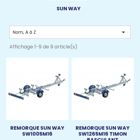
SUN WAY

Nom, A à Z
Affichage 1-9 de 9 article(s)
REMORQUE SUN WAY
REMORQUE SUN WAY
SW1005M16
SW1265M16 TIMON
BASCULANT