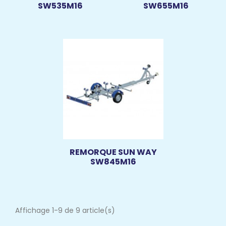
SW535M16
SW655M16
REMORQUE SUN WAY
SW845M16
Affichage 1-9 de 9 article(s)