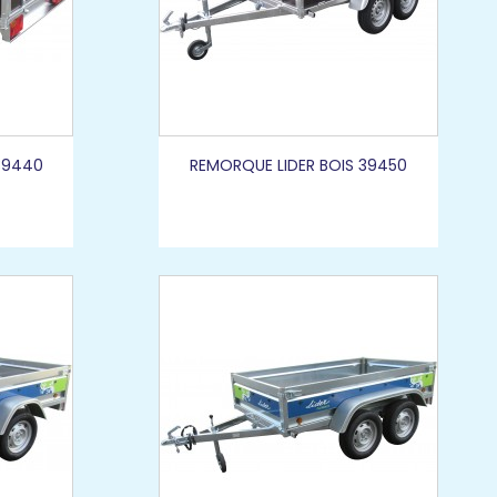
39440
REMORQUE LIDER BOIS 39450