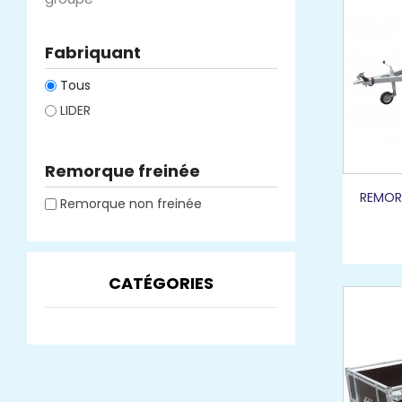
Fabriquant
Tous
LIDER
Remorque freinée
REMOR
Remorque non freinée
CATÉGORIES