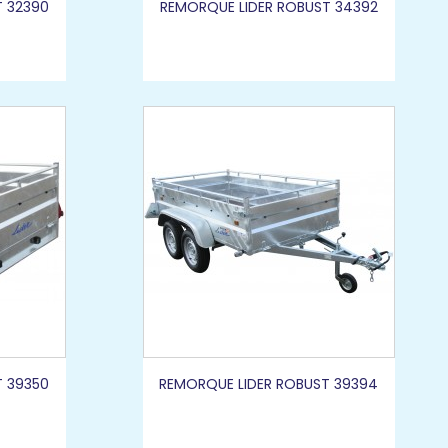
T 32390
REMORQUE LIDER ROBUST 34392
T 39350
REMORQUE LIDER ROBUST 39394