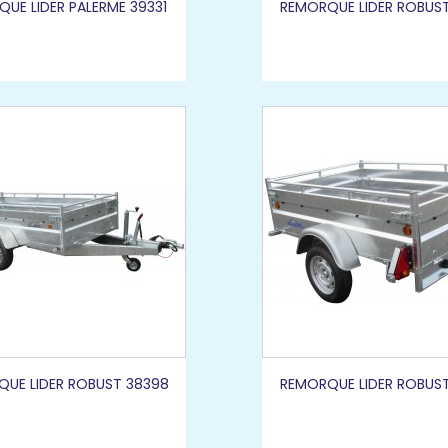
UE LIDER PALERME 39331
REMORQUE LIDER ROBUS
UE LIDER ROBUST 38398
REMORQUE LIDER ROBUS