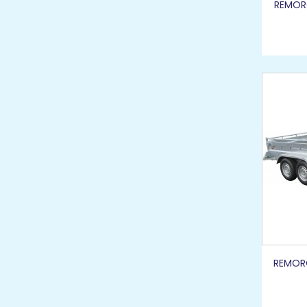
REMORQ
REMORQ