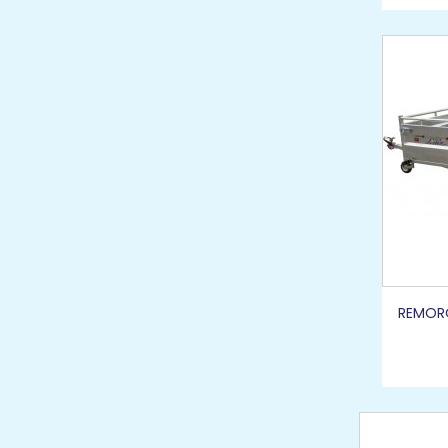
REMORQ