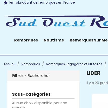
1er fabriquant de remorques en France
Remorques
Nautisme
Remorques Sur Me
Accueil
Remorques
Remorques Bagagères et Utilitaires
LIDER
Filtrer - Rechercher
Il y a 20 prod
Sous-catégories
Aucun choix disponible pour ce
groupe