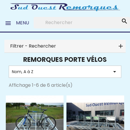
search
MENU

Filtrer - Rechercher
REMORQUES PORTE VÉLOS

Nom, A à Z
Affichage 1-6 de 6 article(s)