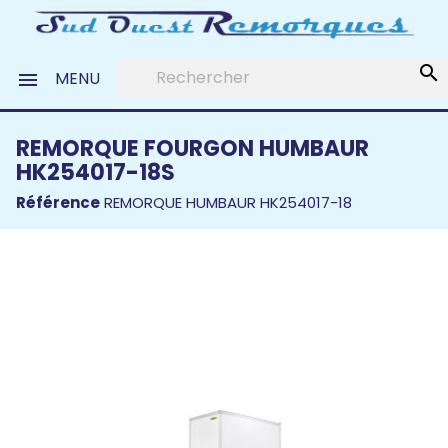
search
MENU

REMORQUE FOURGON HUMBAUR
HK254017-18S
Référence
REMORQUE HUMBAUR HK254017-18