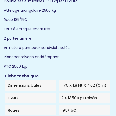
Double essieux freinés 1350 kg recul auto.
Attelage triangulaire 2500 kg
Roue 185/15C
Feux électrique encastrés
2 portes arrière
Armature panneaux sandwich isolés.
Plancher rolygrip antidérapant.
PTC 2500 kg.
Fiche technique
Dimensions Utiles
1.75 X 1.8 Ht X 4.02 (cm)
ESSIEU
2 X 1350 Kg Freinés
Roues
195/15C