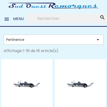
search
MENU


Pertinence
Affichage 1-16 de 16 article(s)