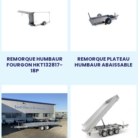
REMORQUE HUMBAUR
REMORQUE PLATEAU
FOURGON HKT132817-
HUMBAUR ABAISSABLE
18P