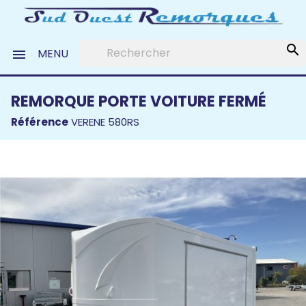
search
MENU

REMORQUE PORTE VOITURE FERMÉ
Référence
VERENE 580RS