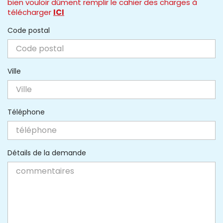
bien vouloir dûment remplir le cahier des charges à
télécharger
ICI
Code postal
Ville
Téléphone
Détails de la demande