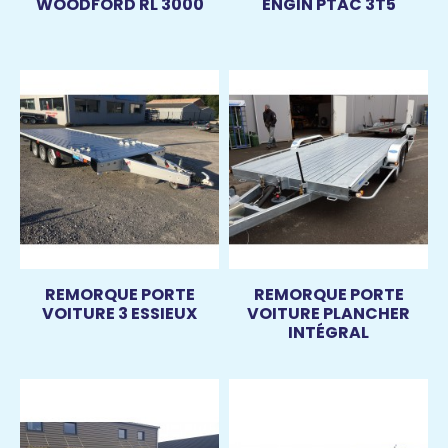
WOODFORD RL 3000
ENGIN PTAC 3T5
REMORQUE PORTE
REMORQUE PORTE
VOITURE 3 ESSIEUX
VOITURE PLANCHER
INTÉGRAL