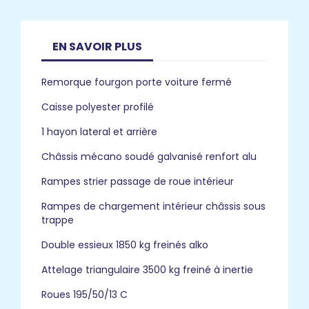
EN SAVOIR PLUS
Remorque fourgon porte voiture fermé
Caisse polyester profilé
1 hayon lateral et arrière
Châssis mécano soudé galvanisé renfort alu
Rampes strier passage de roue intérieur
Rampes de chargement intérieur châssis sous
trappe
Double essieux 1850 kg freinés alko
Attelage triangulaire 3500 kg freiné à inertie
Roues 195/50/13 C