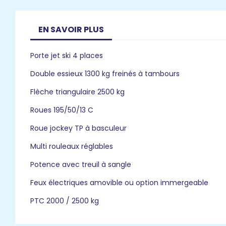
EN SAVOIR PLUS
Porte jet ski 4 places
Double essieux 1300 kg freinés à tambours
Flèche triangulaire 2500 kg
Roues 195/50/13 C
Roue jockey TP à basculeur
Multi rouleaux réglables
Potence avec treuil à sangle
Feux électriques amovible ou option immergeable
PTC 2000 / 2500 kg