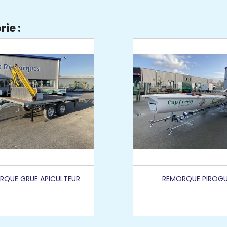
ie :
RQUE GRUE APICULTEUR
REMORQUE PIROG