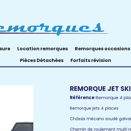
sure
Location remorques
Remorques occasions
Pièces Détachées
Forfaits révision
REMORQUE JET SKI
Référence
Remorque 4 plac
Remorque jets 4 places
Châssis mécano soudé galva
Chemin de roulement multi r