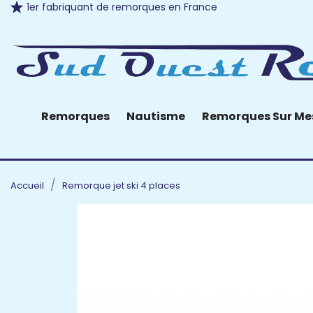
1er fabriquant de remorques en France
Remorques
Nautisme
Remorques Sur Me
Accueil
Remorque jet ski 4 places