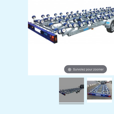
Survolez pour zoomer