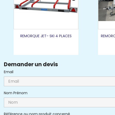
REMORQUE JET- SKI 4 PLACES
REMORQ
Demander un devis
Email
Nom Prénom
Référence ou nom produit concerné